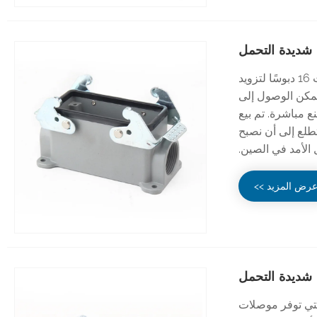
CHTAR هي شركة متخصصة في تصنيع الموصلات الثقيلة SGR ذات 16 دبوسًا لتزويد
 حيث يمكن الوصول إلى
ع مباشرة. تم بيع
تطلع إلى أن نصبح
الأمد في الصين.
رض المزيد >>
Pin A للخدمة الشاقة التي توفر موصلات