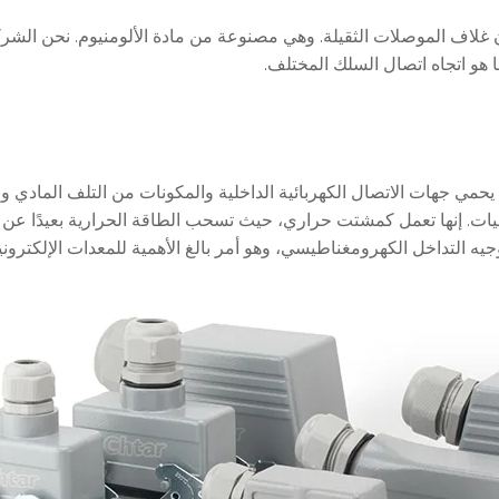
ن غلاف الموصلات الثقيلة. وهي مصنوعة من مادة الألومنيوم. نحن الشرك
هو اتجاه اتصال السلك المختلف.
مي جهات الاتصال الكهربائية الداخلية والمكونات من التلف المادي والغ
) عند دمجها مع الأختام والحشيات. إنها تعمل كمشتت حراري، حيث تسحب الطاقة الحراري
د توجيه التداخل الكهرومغناطيسي، وهو أمر بالغ الأهمية للمعدات الإلكترو