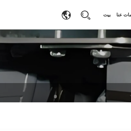
ات عنا
بيت