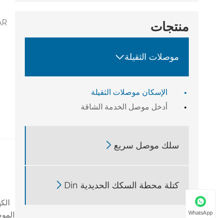
منتجات

موصلات الثقيلة
الإسكان موصلات الثقيلة
أدخل موصل الخدمة الشاقة

سلك موصل سريع

كتلة محطة السكك الحديدية Din
الك
WhatsApp