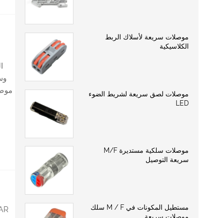
موصلات سريعة لأسلاك الربط
الكلاسيكية
وسا
موصل
موصلات لصق سريعة لشريط الضوء
LED
موصلات سلكية مستديرة M/F
سريعة التوصيل
مستطيل المكونات في M / F سلك
موصلات سريعة