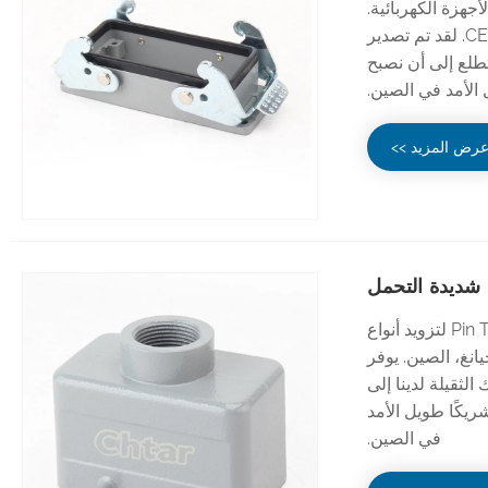
الأجهزة الكهربائية.
توفر مبيعات المصنع المباشرة أسعارًا تنافسية بجودة جيدة تحت اختبار CE. لقد تم تصدير
تطلع إلى أن نصبح
الأمد في الصين.
رض المزيد >>
CHTAR هي شركة متخصصة في تصنيع الموصلات الثقيلة ذات 16 Pin TG لتزويد أنواع
نغ، تشجيانغ، الصين. يوفر
لثقيلة لدينا إلى
ريكًا طويل الأمد
في الصين.