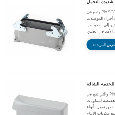
CHTAR هي شركة متخصصة في تصنيع 24 Pin SGR Heavy Duty Connectors وتقع في
جميع أجزاء الموصلات
التصدير إلى العديد من
 الأمد في الصين.
رض المزيد >>
CHTAR هي شركة متخصصة في تصنيع الموصلات الثقيلة ذات 24 Pin TS والتي تقع في
Yu هي قاعدة إنتاج متخصصة للمكونات
 نحن نعمل بأنواع
ة لتصنيع مكونات الإنتاج