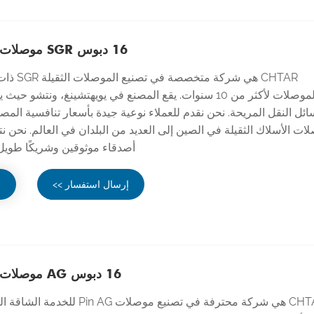
16 دبوس SGR موصلات شديدة التحمل
الموصلات لأكثر من 10 سنوات. يقع المصنع في يويهتشينغ، ونتشو
ئل النقل المريحة. نحن نقدم للعملاء نوعية جيدة بأسعار تنافسية المصن
ات الأسلاك الثقيلة في الصين إلى العديد من البلدان في العالم. نحن ن
أصدقاء موثوقين وشريكًا طويل 
إرسال استفسار >>
ع
16 دبوس AG موصلات شديدة التحمل
CHTAR هي شركة محترفة في تصنيع موصلات G