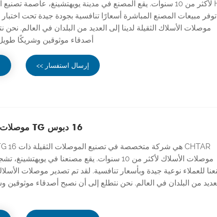
HDC لأكثر من 10 سنوات. يقع المصنع في مدينة يويهتشينغ، عاصمة تصنيع 
موصلات الأسلاك الثقيلة لدينا إلى العديد من البلدان في العالم. نحن ن
أصدقاء موثوقين وشريكًا طويل 
إرسال استفسار >>
ع
16 دبوس TG موصلات شديدة التحمل
موصلات الأسلاك لأكثر من 10 سنوات. يقع مصنعنا في يويهتشي
نا للعملاء نوعية جيدة وبأسعار تنافسية. لقد تم تصدير موصلات الأسلاك ا
عديد من البلدان في العالم. نحن نتطلع إلى أن نصبح أصدقاء موثوقين وش