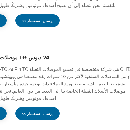
بأنفسنا. نحن نتطلع إلى أن نصبح أصدقاء موثوقين وشريكًا طويل
إرسال استفسار >>
ع
24 دبوس TG موصلات شديدة التحمل
أنواع من الموصلات السلكية لأكثر من 10 سنوات. يقع مصنعن
تشجيانغ، الصين. لدينا مصنع توريد العملاء ذات نوعية جيدة وبأسعار تن
موصلات الأسلاك الثقيلة الخاصة بنا إلى العديد من دول العالم. نحن ن
أصدقاء موثوقين وشريكًا طويل 
إرسال استفسار >>
ع